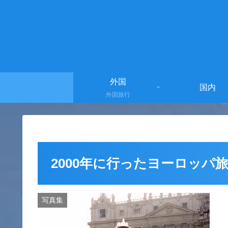
外国
国内
外国旅行
2000年に行ったヨーロッパ
写真集