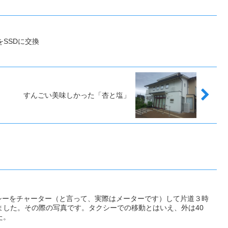
クをSSDに交換
すんごい美味しかった「杏と塩」
クシーをチャーター（と言って、実際はメーターです）して片道３時
ました。その際の写真です。タクシーでの移動とはいえ、外は40
た。