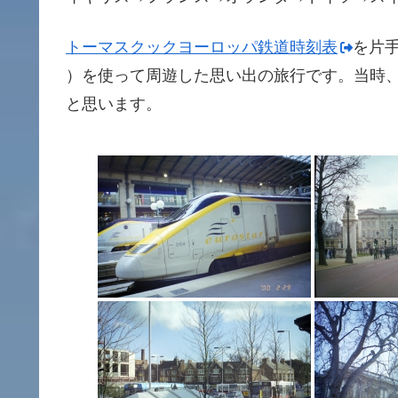
トーマスクックヨーロッパ鉄道時刻表
を片
）を使って周遊した思い出の旅行です。当時
と思います。