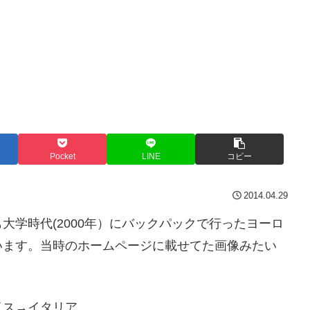
Pocket
LINE
コピー
2014.04.29
大学時代(2000年）にバックパックで行ったヨーロ
います。当時のホームページに載せてた画像みたい
イス→イタリア