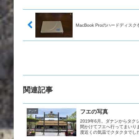
MacBook Proのハードディス
関連記事
フエの写真
アジア
2019年6月。ダナンからタ
間かけてフエへ行ってまいり
度近くの気温でクタクタでし