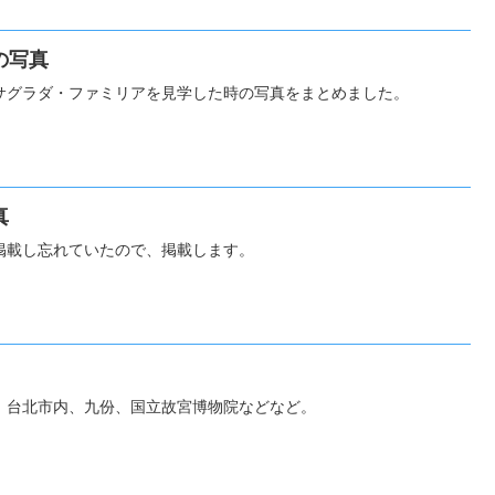
の写真
サグラダ・ファミリアを見学した時の写真をまとめました。
真
掲載し忘れていたので、掲載します。
。台北市内、九份、国立故宮博物院などなど。