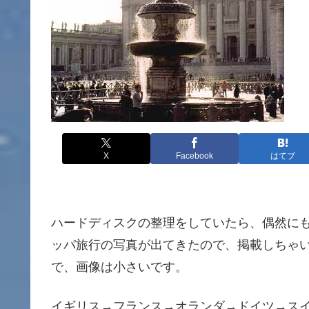
X
Facebook
はてブ
ハードディスクの整理をしていたら、偶然にも
ッパ旅行の写真が出てきたので、掲載しちゃ
で、画像は小さいです。
イギリス→フランス→オランダ→ドイツ→ス