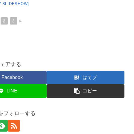
 SLIDESHOW]
2
3
►
ェアする
Facebook
はてブ
LINE
コピー
anをフォローする