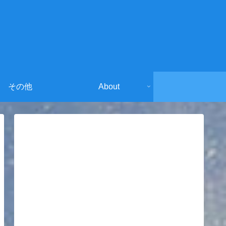
その他
About