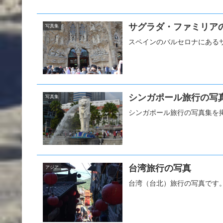
サグラダ・ファミリア
写真集
スペインのバルセロナにある
シンガポール旅行の写
写真集
シンガポール旅行の写真集を
台湾旅行の写真
アジア
台湾（台北）旅行の写真です