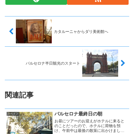
カタルーニャからダリ美術館へ
バルセロナ半日観光のスタート
関連記事
バルセロナ最終日の朝
スペイン
お昼にツアーのお迎えがホテルに来ると
のことだったので、ホテルに荷物を預
け、午前中は最後の散策に出かけまし