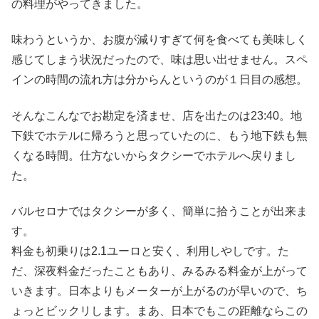
の料理がやってきました。
味わうというか、お腹が減りすぎて何を食べても美味しく
感じてしまう状況だったので、味は思い出せません。スペ
インの時間の流れ方は分からんというのが１日目の感想。
そんなこんなでお勘定を済ませ、店を出たのは23:40。地
下鉄でホテルに帰ろうと思っていたのに、もう地下鉄も無
くなる時間。仕方ないからタクシーでホテルへ戻りまし
た。
バルセロナではタクシーが多く、簡単に拾うことが出来ま
す。
料金も初乗りは2.1ユーロと安く、利用しやしです。た
だ、深夜料金だったこともあり、みるみる料金が上がって
いきます。日本よりもメーターが上がるのが早いので、ち
ょっとビックリします。まあ、日本でもこの距離ならこの