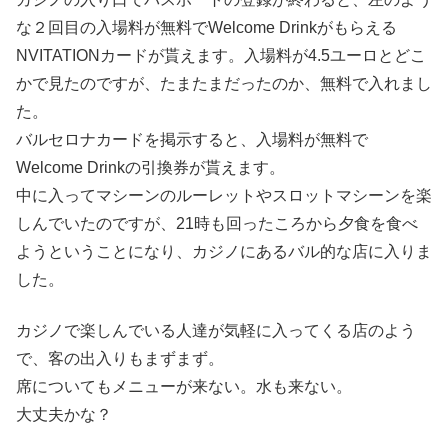
な２回目の入場料が無料でWelcome Drinkがもらえる
NVITATIONカードが貰えます。入場料が4.5ユーロとどこ
かで見たのですが、たまたまだったのか、無料で入れまし
た。
バルセロナカードを掲示すると、入場料が無料で
Welcome Drinkの引換券が貰えます。
中に入ってマシーンのルーレットやスロットマシーンを楽
しんでいたのですが、21時も回ったころから夕食を食べ
ようということになり、カジノにあるバル的な店に入りま
した。
カジノで楽しんでいる人達が気軽に入ってくる店のよう
で、客の出入りもまずまず。
席についてもメニューが来ない。水も来ない。
大丈夫かな？