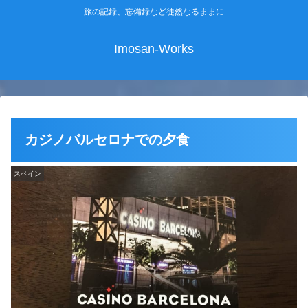
旅の記録、忘備録など徒然なるままに
Imosan-Works
カジノバルセロナでの夕食
スペイン