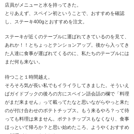
店員がメニューと水を持ってきた。
とりあえず、スペイン初ということで、おすすめを確認
し、ステーキ400gとおすすめを注文。
ステーキが近くのテーブルに運ばれてきているのを見て、
あれか！！とちょっとテンションアップ。後から入ってき
た人達に食事が運ばれてくるのに、私たちのテーブルには
まだ何も来ない。
待つこと１時間越え。
そろそろ気が長い私でもイライラしてきました。そういえ
ばガイドブックの後ろの方にスペイン語会話の欄で「料理
がまだ来ません」って載ってたなと思いながらやっと来た
のが付け合わせのポテトチップス。もう来るやろ？って待
っても料理は来ません。ポテトチップスもなくなり、食事
ほっといて帰ろか？と思い始めたころ、ようやくおすすめ