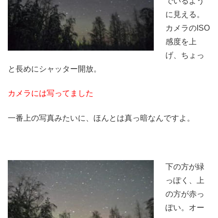
でいるよう
に見える。
カメラのISO
感度を上
げ、ちょっ
と長めにシャッター開放。
カメラには写ってました
一番上の写真みたいに、ほんとは真っ暗なんですよ。
下の方が緑
っぽく、上
の方が赤っ
ぽい。オー