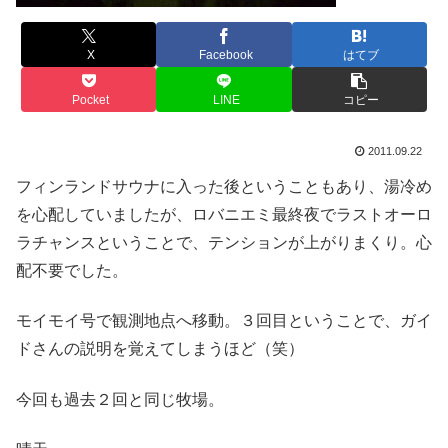
X
Facebook
はてブ
Pocket
LINE
コピー
2011.09.22
フィンランドサウナに入った後ということもあり、湯冷め
を心配していましたが、ロバニエミ最終夜でラストオーロ
ラチャンスということで、テンションが上がりまくり。心
配不要でした。
モイモイ号で観測地点へ移動。３回目ということで、ガイ
ドさんの説明を覚えてしまうほど（笑）
今回も過去２回と同じ牧場。