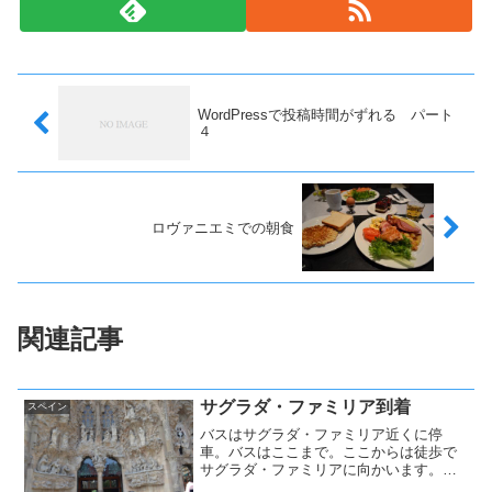
WordPressで投稿時間がずれる パート
４
ロヴァニエミでの朝食
関連記事
サグラダ・ファミリア到着
スペイン
バスはサグラダ・ファミリア近くに停
車。バスはここまで。ここからは徒歩で
サグラダ・ファミリアに向かいます。ま
ずは生誕のファサードの前の道を挟んで