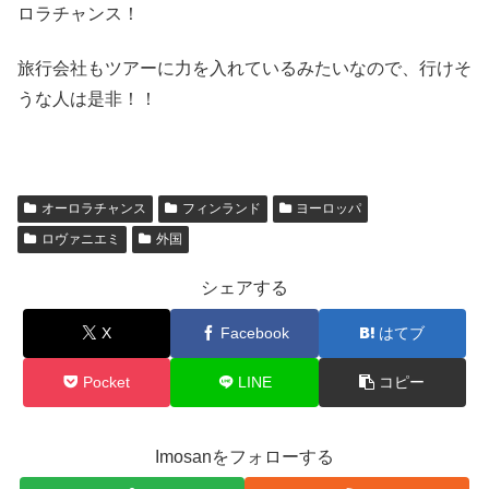
ロラチャンス！
旅行会社もツアーに力を入れているみたいなので、行けそ
うな人は是非！！
オーロラチャンス
フィンランド
ヨーロッパ
ロヴァニエミ
外国
シェアする
X
Facebook
はてブ
Pocket
LINE
コピー
Imosanをフォローする