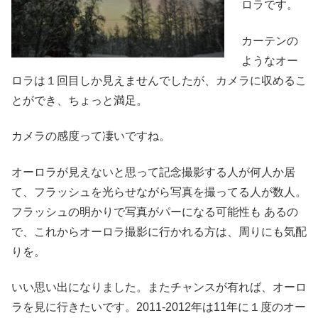
ロラです。
カーテンの
ようなオー
ロラは１回目しか見えませんでしたが、カメラに収めるこ
とができ、ちょっと満足。
カメラの感度って凄いですね。
オーロラが見えないと思って記念撮影する人が何人か居
て、フラッシュを光らせながら写真を撮ってる人が数人。
フラッシュの明かりで写真がパーになる可能性も あるの
で、これからオーロラ撮影に行かれる方は、周りにも気配
りを。
いい思い出になりました。またチャンスが有れば、オーロ
ラを見に行きたいです。2011-2012年は11年に１度のオー