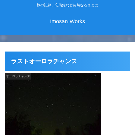
旅の記録、忘備録など徒然なるままに
Imosan-Works
ラストオーロラチャンス
オーロラチャンス