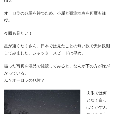
晴天
オーロラの兆候を待つため、小屋と観測地点を何度も往
復。
今回も見たい！
星が凄くたくさん。日本では見たことの無い数で天体観測
してみました。シャッタースピードは早め。
撮った写真を液晶で確認してみると、なんか下の方が緑が
かっている。
ん？オーロラの兆候？
肉眼では何
となく白っ
ぽくかすん