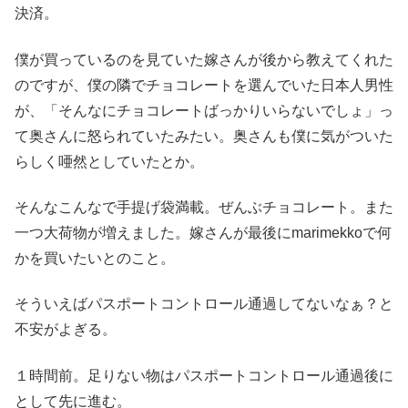
決済。
僕が買っているのを見ていた嫁さんが後から教えてくれた
のですが、僕の隣でチョコレートを選んでいた日本人男性
が、「そんなにチョコレートばっかりいらないでしょ」っ
て奥さんに怒られていたみたい。奥さんも僕に気がついた
らしく唖然としていたとか。
そんなこんなで手提げ袋満載。ぜんぶチョコレート。また
一つ大荷物が増えました。嫁さんが最後にmarimekkoで何
かを買いたいとのこと。
そういえばパスポートコントロール通過してないなぁ？と
不安がよぎる。
１時間前。足りない物はパスポートコントロール通過後に
として先に進む。