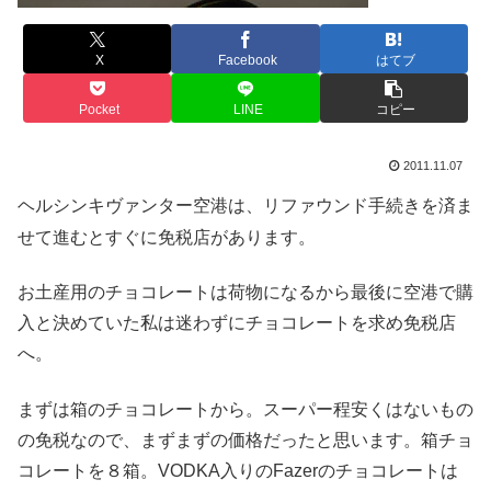
X
Facebook
はてブ
Pocket
LINE
コピー
2011.11.07
ヘルシンキヴァンター空港は、リファウンド手続きを済ま
せて進むとすぐに免税店があります。
お土産用のチョコレートは荷物になるから最後に空港で購
入と決めていた私は迷わずにチョコレートを求め免税店
へ。
まずは箱のチョコレートから。スーパー程安くはないもの
の免税なので、まずまずの価格だったと思います。箱チョ
コレートを８箱。VODKA入りのFazerのチョコレートは