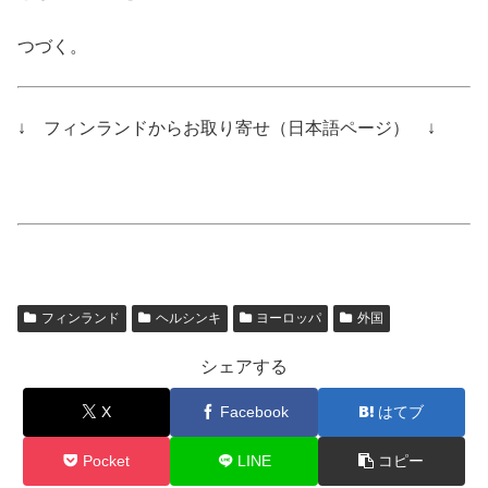
つづく。
↓ フィンランドからお取り寄せ（日本語ページ） ↓
フィンランド
ヘルシンキ
ヨーロッパ
外国
シェアする
X
Facebook
はてブ
Pocket
LINE
コピー