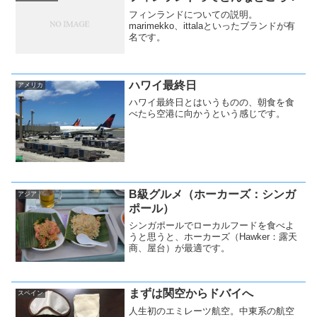
フィンランドについての説明。
marimekko、ittalaといったブランドが有
名です。
ハワイ最終日
アメリカ
ハワイ最終日とはいうものの、朝食を食
べたら空港に向かうという感じです。
B級グルメ（ホーカーズ：シンガ
アジア
ポール）
シンガポールでローカルフードを食べよ
うと思うと、ホーカーズ（Hawker：露天
商、屋台）が最適です。
まずは関空からドバイへ
スペイン
人生初のエミレーツ航空。中東系の航空