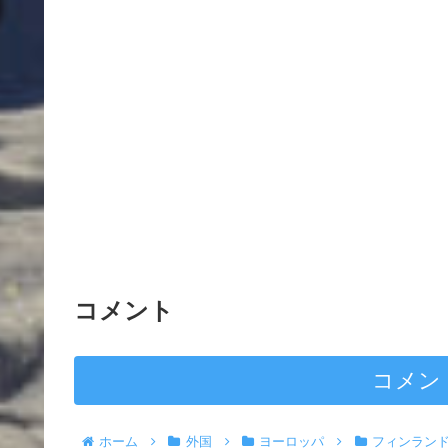
コメント
コメン
ホーム
外国
ヨーロッパ
フィンラン