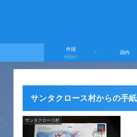
外国
国内
外国旅行
サンタクロース村からの手紙
サンタクロース村