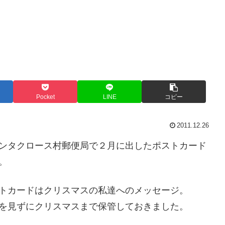
Pocket
LINE
コピー
2011.12.26
ンタクロース村郵便局で２月に出したポストカード
。
トカードはクリスマスの私達へのメッセージ。
を見ずにクリスマスまで保管しておきました。