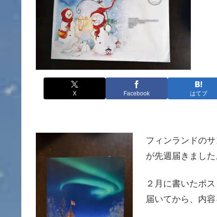
X
Facebook
はてブ
フィンランドのサ
が先週届きました
２月に書いたポス
届いてから、内容