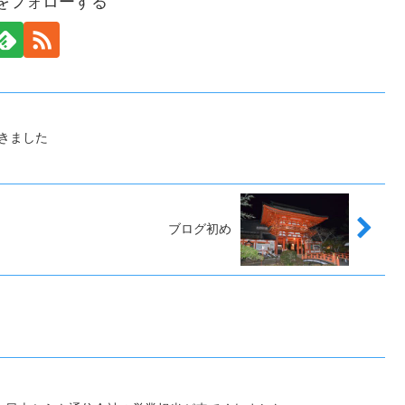
anをフォローする
てきました
ブログ初め