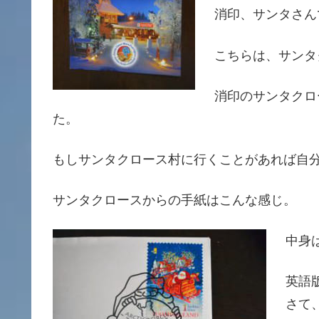
消印、サンタさん
こちらは、サンタ
消印のサンタクロ
た。
もしサンタクロース村に行くことがあれば自
サンタクロースからの手紙はこんな感じ。
中身
英語
さて