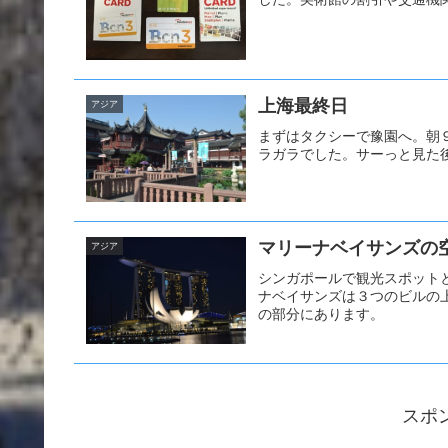
上海最終日
アジア
まずはタクシーで豫園へ。朝
ラガラでした。サーっと見た
マリーナベイサンズの空中
アジア
シンガポールで観光スポット
ナベイサンズは３つのビルの
の部分にあります。
スポ