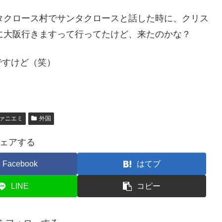
タクロース村でサンタクロースと話した時に、クリス
に大阪行きますって行ってたけど、来たのかな？
ですけど（笑）
ァニエミ
外国
ェアする
Facebook
はてブ
LINE
コピー