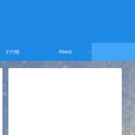
その他
About