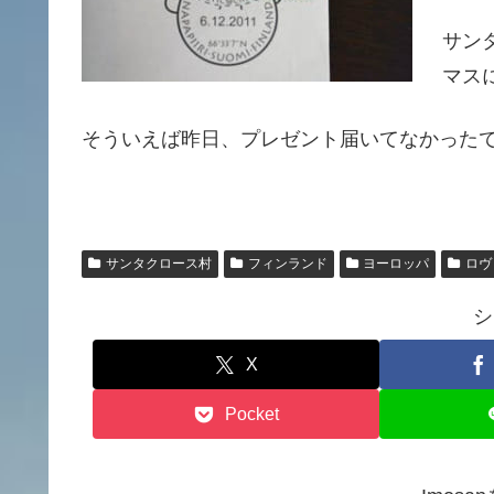
サン
マス
そういえば昨日、プレゼント届いてなかった
サンタクロース村
フィンランド
ヨーロッパ
ロヴ
シ
X
Pocket