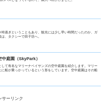
９時過ぎということもあり、観光には少し早い時間だったのか、ガ
後は、タクシーで田子坊へ。
庭園（SkyPark）
として有名なマリーナベイサンズの空中庭園を紹介します。マリー
上に船が乗っかっているという形をしています。空中庭園はその船
ンサーリンク