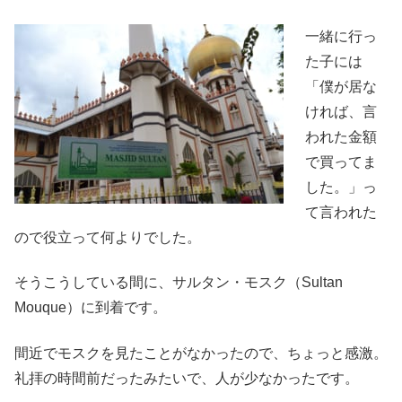
一緒に行っ
た子には
「僕が居な
ければ、言
われた金額
で買ってま
した。」っ
て言われた
ので役立って何よりでした。
そうこうしている間に、サルタン・モスク（Sultan
Mouque）に到着です。
間近でモスクを見たことがなかったので、ちょっと感激。
礼拝の時間前だったみたいで、人が少なかったです。