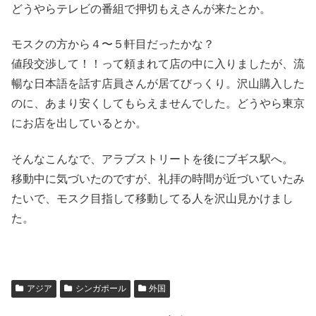
どうやらテレビの番組で押切もえさんが来たとか。
モスクの方から４〜５軒目だったかな？
値段交渉して！！って頼まれて店の中に入りましたが、流
暢な日本語を話す店員さんが居てびっくり。沢山購入した
のに、あまり安くしてもらえませんでした。どうやら東京
にお店を出しているとか。
そんなこんなで、アラブストリートを後にブギス駅へ。
移動中に気づいたのですが、礼拝の時間が近づいていたみ
たいで、モスク目指して移動してる人を沢山見かけまし
た。
アジア
シンガポール
外国