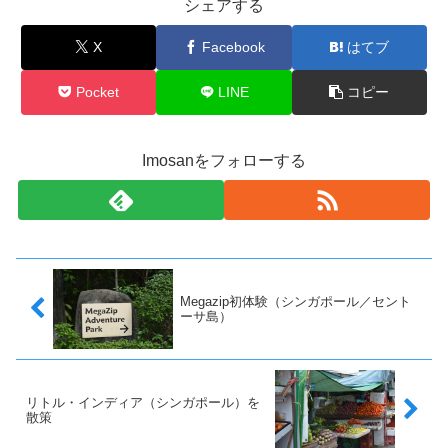
シェアする
X
Facebook
はてブ
Pocket
LINE
コピー
Imosanをフォローする
Megazip初体験（シンガポール／セント
ーサ島）
リトル・インディア（シンガポール）を
散策