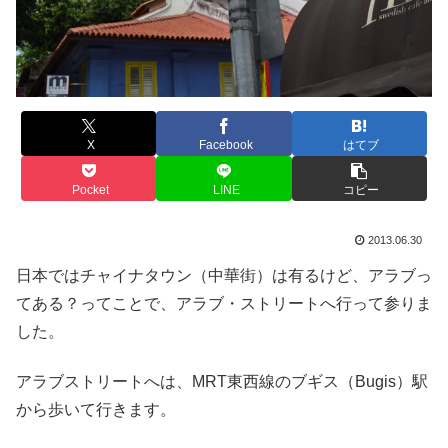
X
Facebook
はてブ
Pocket
LINE
コピー
2013.06.30
日本ではチャイナタウン（中華街）は有るけど、アラブっ
てある？ってことで、アラブ・ストリートへ行って参りま
した。
アラブストリートへは、MRT東西線のブギス（Bugis）駅
から歩いて行きます。