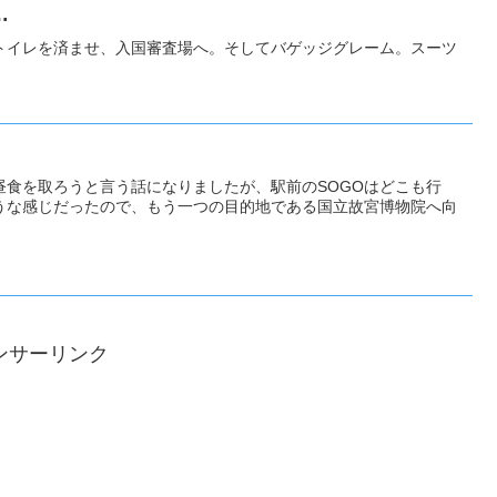
…
トイレを済ませ、入国審査場へ。そしてバゲッジグレーム。スーツ
昼食を取ろうと言う話になりましたが、駅前のSOGOはどこも行
うな感じだったので、もう一つの目的地である国立故宮博物院へ向
ンサーリンク