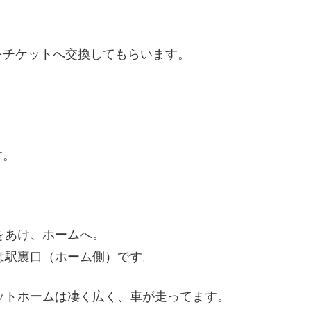
をチケットへ交換してもらいます。
す。
をあけ、ホームへ。
は駅裏口（ホーム側）です。
ットホームは凄く広く、車が走ってます。