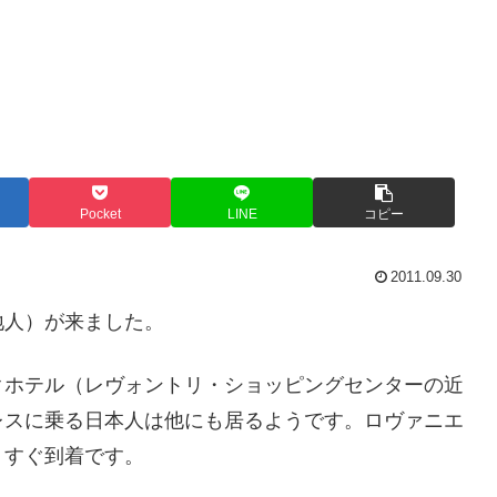
Pocket
LINE
コピー
2011.09.30
地人）が来ました。
クホテル（レヴォントリ・ショッピングセンターの近
レスに乗る日本人は他にも居るようです。ロヴァニエ
？すぐ到着です。