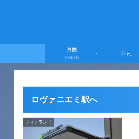
外国
国内
外国旅行
ロヴァニエミ駅へ
フィンランド