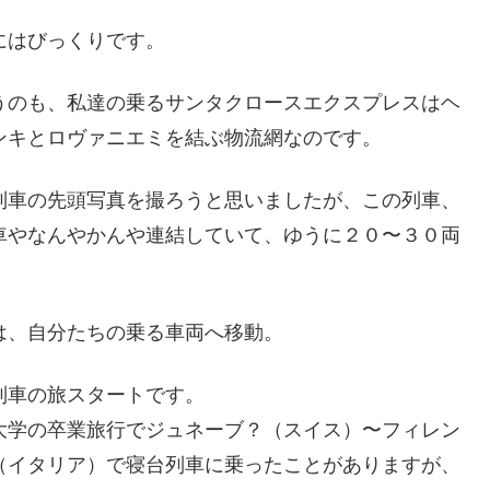
にはびっくりです。
うのも、私達の乗るサンタクロースエクスプレスはヘ
ンキとロヴァニエミを結ぶ物流網なのです。
列車の先頭写真を撮ろうと思いましたが、この列車、
車やなんやかんや連結していて、ゆうに２０〜３０両
。
は、自分たちの乗る車両へ移動。
列車の旅スタートです。
大学の卒業旅行でジュネーブ？（スイス）〜フィレン
（イタリア）で寝台列車に乗ったことがありますが、