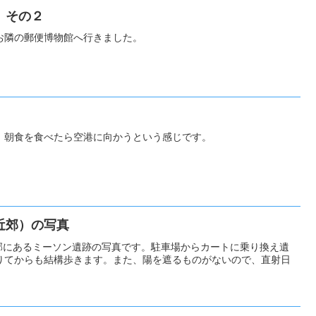
 その２
お隣の郵便博物館へ行きました。
、朝食を食べたら空港に向かうという感じです。
近郊）の写真
近郊にあるミーソン遺跡の写真です。駐車場からカートに乗り換え遺
りてからも結構歩きます。また、陽を遮るものがないので、直射日