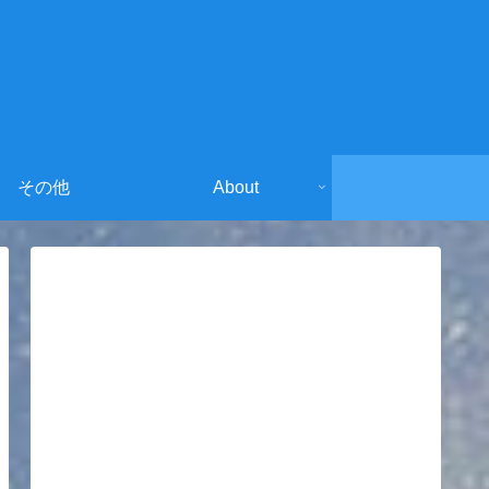
その他
About