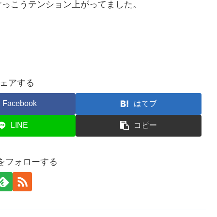
けっこうテンション上がってました。
ェアする
Facebook
はてブ
LINE
コピー
anをフォローする