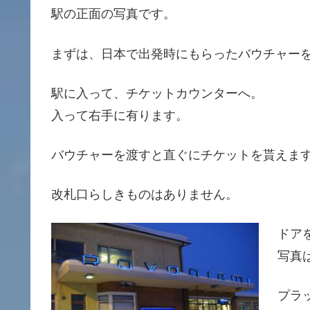
駅の正面の写真です。
まずは、日本で出発時にもらったバウチャー
駅に入って、チケットカウンターへ。
入って右手に有ります。
バウチャーを渡すと直ぐにチケットを貰えま
改札口らしきものはありません。
ドア
写真
プラ