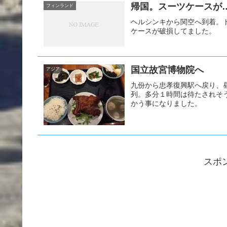
帰国。スーツケースが
フィンランド
ヘルシンキから関空へ到着。
ケースが破損してました。
国立故宮博物院へ
アジア
九份から忠孝復興駅へ戻り、
列。多分１時間は待たされそ
かう事になりました。
スポ