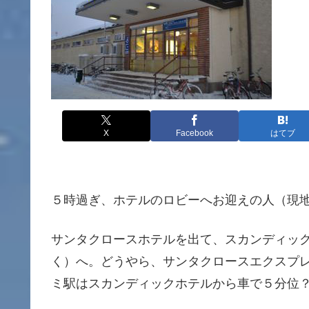
X
Facebook
はてブ
５時過ぎ、ホテルのロビーへお迎えの人（現
サンタクロースホテルを出て、スカンディッ
く）へ。どうやら、サンタクロースエクスプ
ミ駅はスカンディックホテルから車で５分位