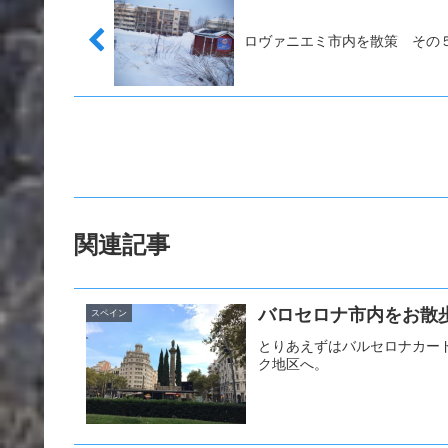
ロヴァニエミ市内を散策 その
関連記事
バロセロナ市内をお散
スペイン
とりあえずはバルセロナカー
ク地区へ。