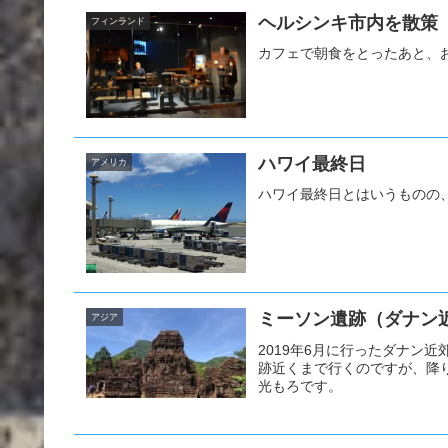
ヘルシンキ市内を散策
フィンランド
カフェで朝食をとったあと、
ハワイ最終日
アメリカ
ハワイ最終日とはいうものの
ミーソン遺跡（ダナン
アジア
2019年6月に行ったダナン
跡近くまで行くのですが、降
光もろです。