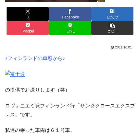
X
Facebook
はてブ
Pocket
LINE
コピー
2011.10.01
♪フィンランドの車窓から♪
の提供でお送りします（笑）
ロヴァニエミ発フィンランド行「サンタクロースエクスプ
レス」です。
私達の乗った車両は６１号車。