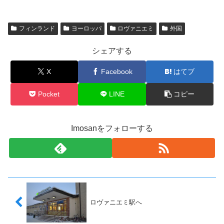
フィンランド
ヨーロッパ
ロヴァニエミ
外国
シェアする
X
Facebook
はてブ
Pocket
LINE
コピー
Imosanをフォローする
ロヴァニエミ駅へ