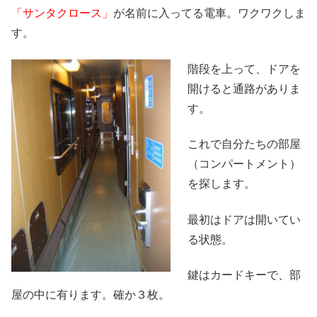
「サンタクロース」
が名前に入ってる電車。ワクワクしま
す。
階段を上って、ドアを
開けると通路がありま
す。
これで自分たちの部屋
（コンパートメント）
を探します。
最初はドアは開いてい
る状態。
鍵はカードキーで、部
屋の中に有ります。確か３枚。