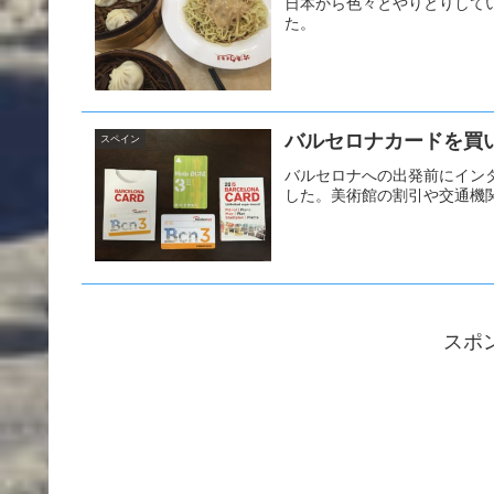
日本から色々とやりとりして
た。
バルセロナカードを買いに
スペイン
バルセロナへの出発前にイン
した。美術館の割引や交通機
スポ