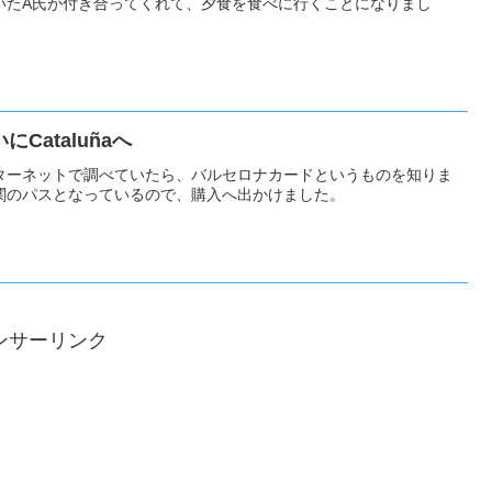
いたA氏が付き合ってくれて、夕食を食べに行くことになりまし
Cataluñaへ
ターネットで調べていたら、バルセロナカードというものを知りま
関のパスとなっているので、購入へ出かけました。
ンサーリンク