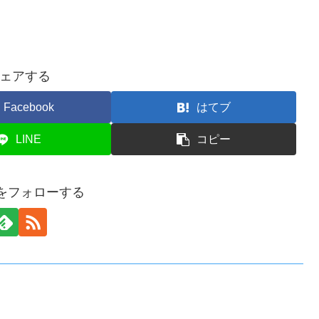
ェアする
Facebook
はてブ
LINE
コピー
anをフォローする