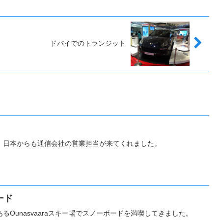
ドバイでのトランジット
、日本からも通信会社の営業担当が来てくれました。
ード
るOunasvaaraスキー場でスノーボードを満喫してきました。