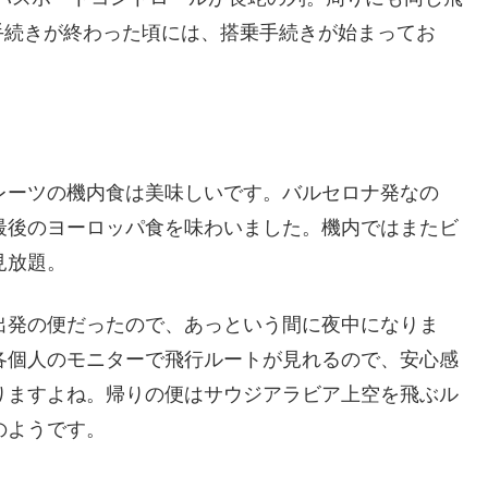
手続きが終わった頃には、搭乗手続きが始まってお
レーツの機内食は美味しいです。バルセロナ発なの
最後のヨーロッパ食を味わいました。機内ではまたビ
見放題。
出発の便だったので、あっという間に夜中になりま
各個人のモニターで飛行ルートが見れるので、安心感
りますよね。帰りの便はサウジアラビア上空を飛ぶル
のようです。