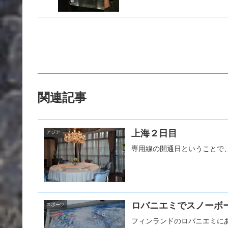
関連記事
上海２日目
アジア
専用線の開通日ということで
ロバニエミでスノーボ
スポーツ
フィンランドのロバニエミにあ