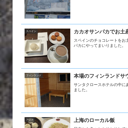
カカオサンパカでお土
スペイン
スペインのチョコレートをお
パカにやってまいりました。
本場のフィンランドサ
フィンランド
サンタクロースホテルの中に
ました。
上海のローカル飯
アジア