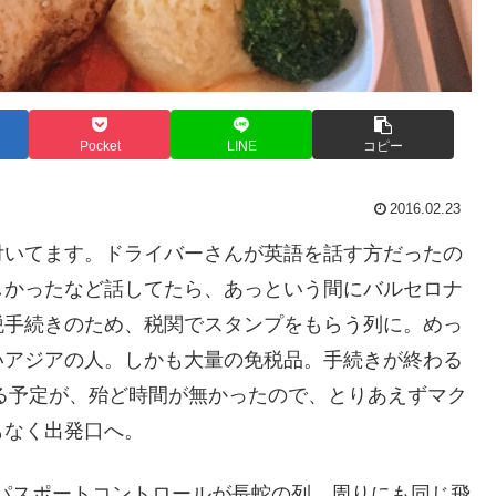
Pocket
LINE
コピー
2016.02.23
付いてます。ドライバーさんが英語を話す方だったの
しかったなど話してたら、あっという間にバルセロナ
税手続きのため、税関でスタンプをもらう列に。めっ
いアジアの人。しかも大量の免税品。手続きが終わる
する予定が、殆ど時間が無かったので、とりあえずマク
もなく出発口へ。
パスポートコントロールが長蛇の列。周りにも同じ飛