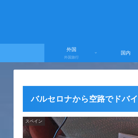
外国
国内
外国旅行
バルセロナから空路でドバ
スペイン