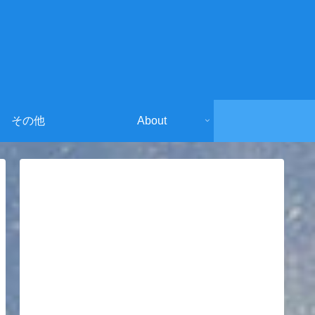
その他
About