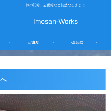
旅の記録、忘備録など徒然なるままに
Imosan-Works
写真集
備忘録
イへ