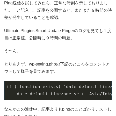
Ping送信を試してみたら、正常な時刻を示しておりまし
た。」と記入し、記事を公開すると、またまた９時間の時
差が発生していることを確認。
Ultimate Plugins Smart Update Pingerのログを見ても１度
目は正常値。公開時に９時間の時差。
う〜ん。
とりあえず、wp-setting.phpの下記のところをコメントア
ウトして様子を見てみます。
if ( function_exists( 'date_default_timezon
    date_default_timezone_set( 'Asia/Tokyo
なんかこの連休中、記事よりもpingのことばかりテストし