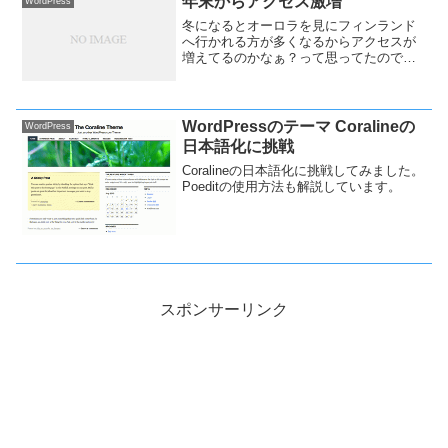
年末からアクセス激増
WordPress
冬になるとオーロラを見にフィンランド
へ行かれる方が多くなるからアクセスが
増えてるのかなぁ？って思ってたのです
が、年末から急激にアクセス数が増えて
きたのでログを詳しく見てみると、どう
やらこのブログ（Wordpress）の管理画
面へのアクセスが多発。
WordPressのテーマ Coralineの
WordPress
日本語化に挑戦
Coralineの日本語化に挑戦してみました。
Poeditの使用方法も解説しています。
スポンサーリンク