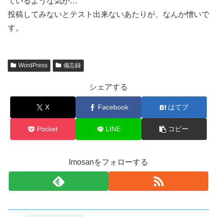
ているような気が…
投稿してみないとテスト出来ないあたりが、なんか憎いで
す。
WordPress
備忘録
シェアする
X
Facebook
はてブ
Pocket
LINE
コピー
Imosanをフォローする