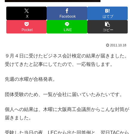
X
Facebook
はてブ
Pocket
LINE
コピー
2011.10.18
９月４日に受けたビジネス会計検定の結果が届きました。
受けてきたと記事にしてたので、一応報告します。
先週の水曜が合格発表。
団体受験のため、一覧が会社に届いていたみたいです。
個人への結果は、木曜に大阪商工会議所からこんな封筒が
届きました。
受験した当日の夜、LECから出た回答例と、翌日TACから