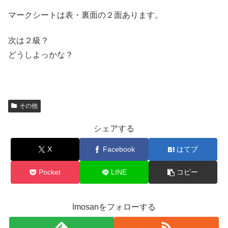
マークシートは表・裏面の２面あります。
次は２級？
どうしよっかな？
その他
シェアする
X
Facebook
はてブ
Pocket
LINE
コピー
Imosanをフォローする