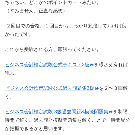
ちゃちい。どこかのポイントカードみたい。
（すみません。正直な感想）
２回目での合格。１回目からしっかり勉強しておけば良
かったです。
これから受験される方、頑張ってください。
ビジネス会計検定試験公式テキスト3級
を暇さえ有れば
読む。
ビジネス会計検定試験公式過去問題集3級
を２〜３回解
く。
ビジネス会計検定試験 3級過去問題&模擬問題集
を制限
時間で解く。過去問と模擬問題集を解くことで、時間配分
が把握できるかと思います。