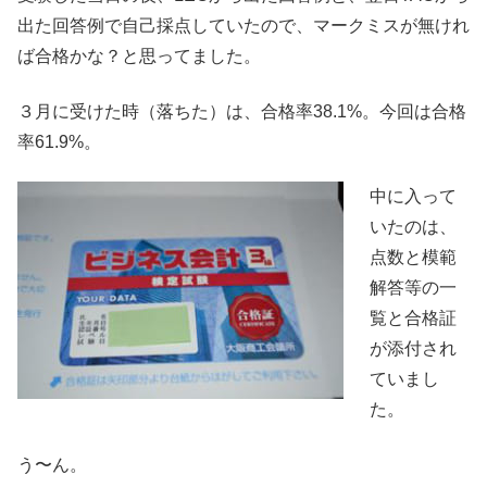
出た回答例で自己採点していたので、マークミスが無けれ
ば合格かな？と思ってました。
３月に受けた時（落ちた）は、合格率38.1%。今回は合格
率61.9%。
中に入って
いたのは、
点数と模範
解答等の一
覧と合格証
が添付され
ていまし
た。
う〜ん。