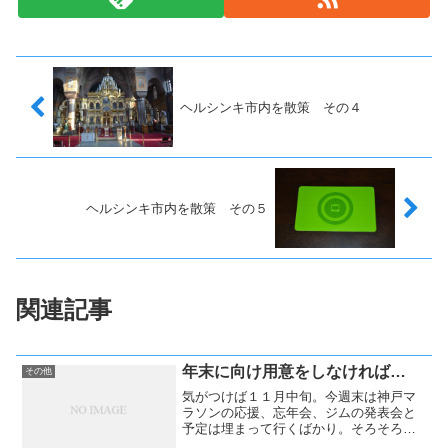
ヘルシンキ市内を散策 その４
ヘルシンキ市内を散策 その５
関連記事
年末に向け用意をしなければ…
その他
気がつけば１１月中旬。今週末は神戸マ
ラソンの応援、忘年会、ジムの発表会と
予定は埋まって行くばかり。そろそろ年
末に向け準備を始めなければ。