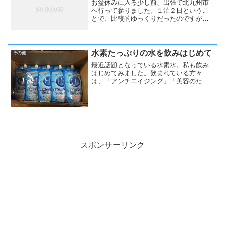
お盆休みに入る少し前、出張で北九州市
へ行って参りました。１泊２日というこ
とで、比較的ゆっくりだったのですが、
イラッとしたのは帰りの新幹線。
水素たっぷりの水を飲みはじめて
その他
最近話題となっている水素水。私も飲み
はじめてみました。飲まれている方々
は、「アンチエイジング」「美容のた
め」「ダイエットのため」など様々なよ
うです。
スポンサーリンク