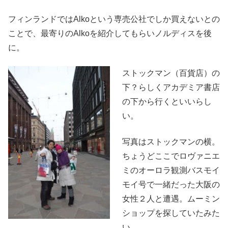
フィンランドではAlkoという専売公社でしか買えないとの
ことで、最寄りのAlkoを紹介してもらいノルディスを後
に。
ストックマン（百貨店）の
下？らしくアカデミア書店
の下から行くといいらし
い。
写真はストックマンの横。
ちょうどここでロヴァニエ
ミのオーロラ観測バスモイ
モイ号で一緒だった大阪の
女性２人と遭遇。ムーミン
ショップを探していたみた
い。