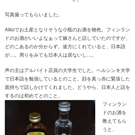
写真撮ってもらいました。
Alkoでお土産となりそうな小瓶のお酒を物色。フィンラン
ドのお酒がいいよなぁって嫁さんと話していたのですが、
どのこあるのか分からず。途方にくれていると、日本語
が…。周りをみても日本人は居ないし…。
声の主はアルバイト店員の大学生でした。ヘルシンキ大学
で日本語を勉強しているとのこと。顔を真っ赤に緊張した
面持ちで話しかけてくれました。どうやら、日本人と話を
するのは初めてとのこと。
フィンラン
ドのお酒を
教えてもら
うと、