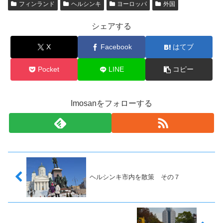
フィンランド
ヘルシンキ
ヨーロッパ
外国
シェアする
X
Facebook
はてブ
Pocket
LINE
コピー
Imosanをフォローする
ヘルシンキ市内を散策 その７