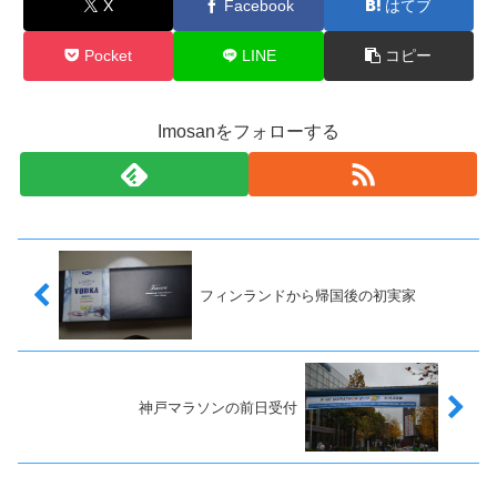
X
Facebook
はてブ
Pocket
LINE
コピー
Imosanをフォローする
フィンランドから帰国後の初実家
神戸マラソンの前日受付