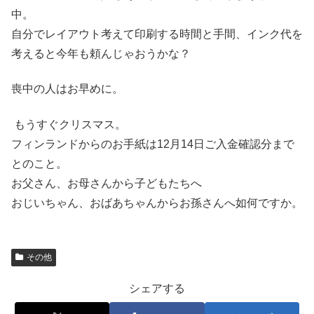
中。
自分でレイアウト考えて印刷する時間と手間、インク代を
考えると今年も頼んじゃおうかな？
喪中の人はお早めに。
もうすぐクリスマス。
フィンランドからのお手紙は12月14日ご入金確認分まで
とのこと。
お父さん、お母さんから子どもたちへ
おじいちゃん、おばあちゃんからお孫さんへ如何ですか。
その他
シェアする