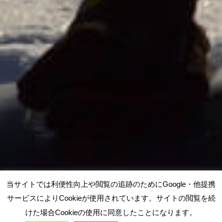
当サイトでは利便性向上や閲覧の追跡のためにGoogle・他提携
サービスによりCookieが使用されています。サイトの閲覧を続
けた場合Cookieの使用に同意したことになります。