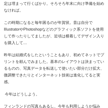
定は埋まって行くばかり。そろそろ年末に向け準備を始め
なければ。
この時期になると毎年困るのが年賀状。昔は自分で
IllustratorやPhotoshopなどのグラフィック系ソフトを使用
して作ったりしてましたが、近頃は横着してデザイン入り
を購入して…
昨年は結婚式をしたということもあり、初めてネットでプ
リントを頼んでみました。基本のレイアウトは決まってい
るものの、写真データを転送して使いたい部分だけ拡大、
微調整できたりとインターネット技術は進化してると実
感。
今年はどうしよう。
フィンランドの写真もあるし、今年も利用しようか悩み